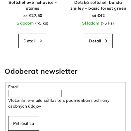
Softshellové nohavice -
Detská softshell bunda
stones
smiley - basic forest green
€27,50
€42
od
od
Skladom
(>5 ks)
Skladom
(>5 ks)
Detail
Detail
Odoberať newsletter
Email
Vložením e-mailu súhlasíte s
podmienkami ochrany
osobných údajov
Prihlásiť sa