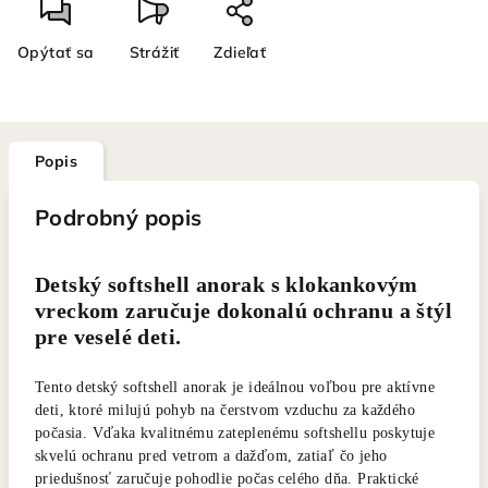
Opýtať sa
Strážiť
Zdieľať
Popis
Podrobný popis
Detský softshell anorak s klokankovým
vreckom zaručuje dokonalú ochranu a štýl
pre veselé deti.
Tento detský softshell anorak je ideálnou voľbou pre aktívne
deti, ktoré milujú pohyb na čerstvom vzduchu za každého
počasia. Vďaka kvalitnému zateplenému softshellu poskytuje
skvelú ochranu pred vetrom a dažďom, zatiaľ čo jeho
priedušnosť zaručuje pohodlie počas celého dňa. Praktické