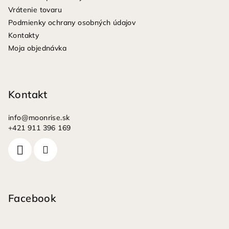
t
Vrátenie tovaru
i
Podmienky ochrany osobných údajov
e
Kontakty
Moja objednávka
Kontakt
info
@
moonrise.sk
+421 911 396 169
Facebook