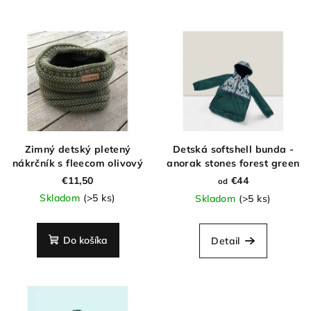
Zimný detský pletený
Detská softshell bunda -
nákrčník s fleecom olivový
anorak stones forest green
€11,50
€44
od
Skladom
(>5 ks)
Skladom
(>5 ks)
Do košíka
Detail