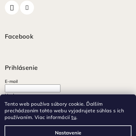
Facebook
Prihlásenie
E-mail
Heslo
Tento web používa súbory cookie. Ďalším
prechádzaním tohto webu vyjadrujete súhlas s ich
Prihlásiť sa
používaním. Viac informácií
tu
.
Nová registrácia
Zabudnuté heslo
Nastavenie