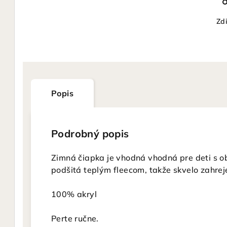
Zdi
Popis
Podrobný popis
Zimná čiapka je vhodná vhodná pre deti s 
podšitá teplým fleecom, takže skvelo zahrej
100% akryl
Perte ručne.