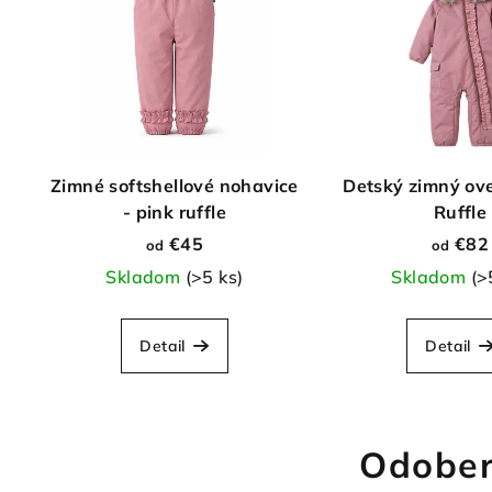
Zimné softshellové nohavice
Detský zimný ove
- pink ruffle
Ruffle
€45
€82
od
od
Skladom
(>5 ks)
Skladom
(>
Detail
Detail
Odober