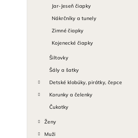
Jar-Jeseň čiapky
Nákrčníky a tunely
Zimné čiapky
Kojenecké čiapky
Šiltovky
Šály a šatky
Detské klobúky, pirátky, čepce
Korunky a čelenky
Čukotky
Ženy
Muži