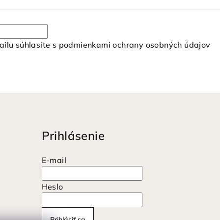
ilu súhlasíte s
podmienkami ochrany osobných údajov
Prihlásenie
E-mail
Heslo
Prihlásiť sa