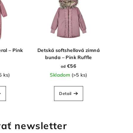
ral – Pink
Detská softshellová zimná
bunda – Pink Ruffle
€56
od
5 ks)
Skladom
(>5 ks)
Detail
ať newsletter