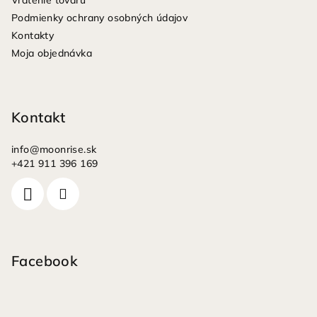
Vrátenie tovaru
i
Podmienky ochrany osobných údajov
e
Kontakty
Moja objednávka
Kontakt
info
@
moonrise.sk
+421 911 396 169
Facebook