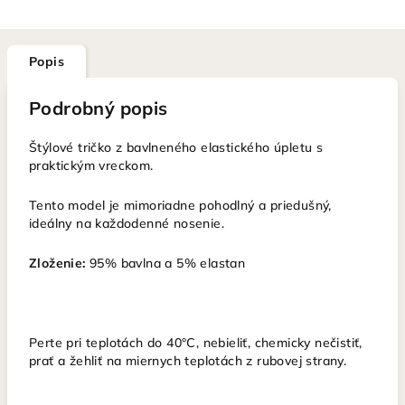
Popis
Podrobný popis
Štýlové tričko z bavlneného elastického úpletu s
praktickým vreckom.
Tento model je mimoriadne pohodlný a priedušný,
ideálny na každodenné nosenie.
Zloženie:
95% bavlna a 5% elastan
Perte pri teplotách do 40°C, nebieliť, chemicky nečistiť,
prať a žehliť na miernych teplotách z rubovej strany.