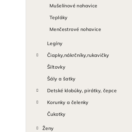
Mušelínové nohavice
Tepláky
Menčestrové nohavice
Legíny
Čiapky,nákrčníky,rukavičky
Šiltovky
Šály a šatky
Detské klobúky, pirátky, čepce
Korunky a čelenky
Čukotky
Ženy