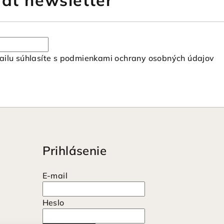
ať newsletter
ilu súhlasíte s
podmienkami ochrany osobných údajov
Prihlásenie
E-mail
Heslo