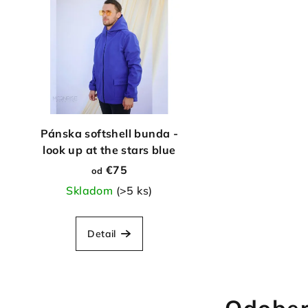
Pánska softshell bunda -
look up at the stars blue
€75
od
Skladom
(>5 ks)
Detail