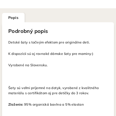
Popis
Podrobný popis
Detské šaty
s točivým efektom pre originálne deti.
K dispozícii sú aj rovnaké dámske šaty pre maminy:)
Vyrobené na Slovensku.
Šaty sú veľmi príjemné na dotyk, vyrobené z kvalitného
materiálu s certifikátom aj pre detičky do 3 rokov.
Zloženie:
95%
organická
bavlna a 5% elastan