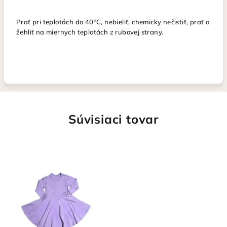
Prať pri teplotách do 40°C, nebieliť, chemicky nečistiť, prať a
žehliť na miernych teplotách z rubovej strany.
Súvisiaci tovar