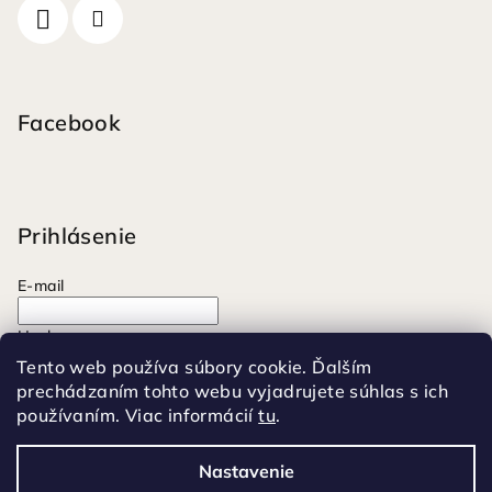
Facebook
Prihlásenie
E-mail
Heslo
Tento web používa súbory cookie. Ďalším
prechádzaním tohto webu vyjadrujete súhlas s ich
Prihlásiť sa
používaním. Viac informácií
tu
.
Nová registrácia
Zabudnuté heslo
Nastavenie