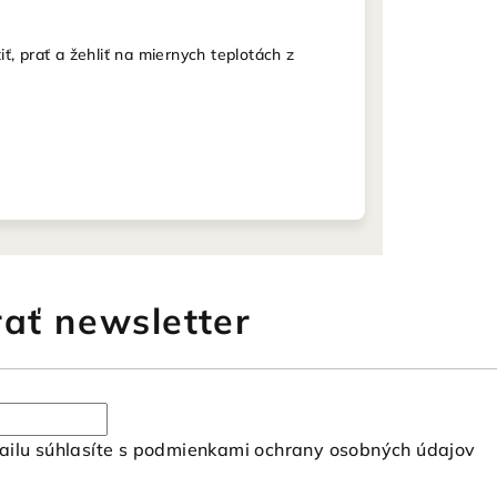
iť, prať a žehliť na miernych teplotách z
ať newsletter
ilu súhlasíte s
podmienkami ochrany osobných údajov