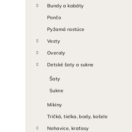
p
Bundy a kabáty
a
Pončo
n
Pyžamá rastúce
e
Vesty
l
Overaly
Detské šaty a sukne
Šaty
Sukne
Mikiny
Tričká, tielka, body, košele
Nohavice, kraťasy