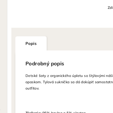
Zdi
Popis
Podrobný popis
Detské šaty z organického úpletu so štýlovými náš
opaskom. Tylová suknička sa dá dokúpiť samostatn
outfitov.