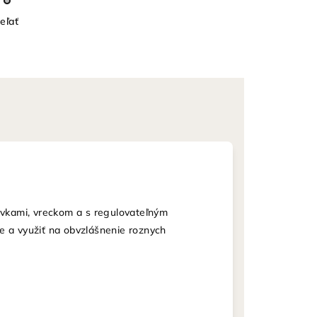
eľať
ivkami, vreckom a s regulovateľným
e a využiť na obvzlášnenie roznych