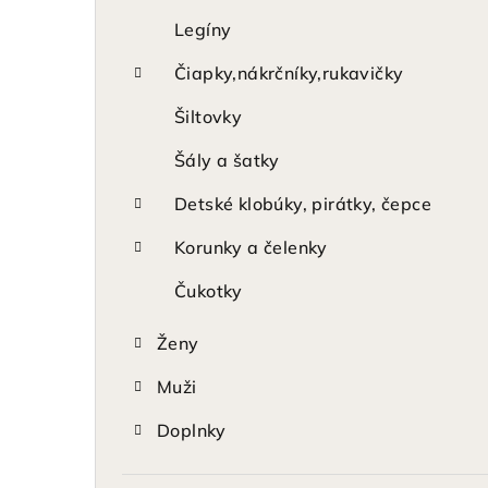
Legíny
Čiapky,nákrčníky,rukavičky
Šiltovky
Šály a šatky
Detské klobúky, pirátky, čepce
Korunky a čelenky
Čukotky
Ženy
Muži
Doplnky