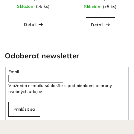
Skladom
(>5 ks)
Skladom
(>5 ks)
Detail
Detail
Odoberať newsletter
Email
Vložením e-mailu súhlasíte s
podmienkami ochrany
osobných údajov
Prihlásiť sa
Z
á