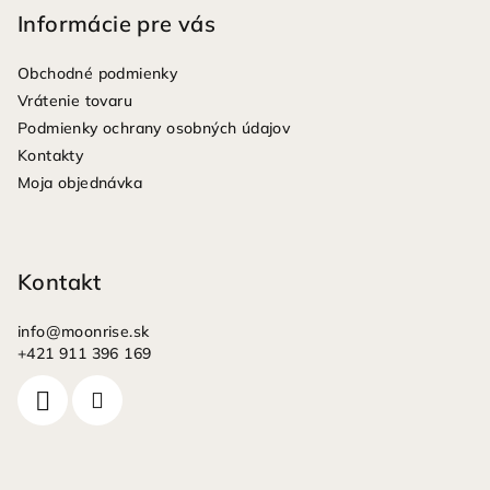
p
Informácie pre vás
ä
Obchodné podmienky
t
Vrátenie tovaru
i
Podmienky ochrany osobných údajov
e
Kontakty
Moja objednávka
Kontakt
info
@
moonrise.sk
+421 911 396 169