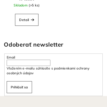
Skladom
(>5 ks)
Detail
Odoberať newsletter
Email
Vložením e-mailu súhlasíte s
podmienkami ochrany
osobných údajov
Prihlásiť sa
Z
á