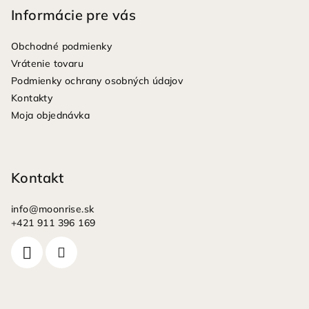
p
Informácie pre vás
ä
Obchodné podmienky
t
Vrátenie tovaru
i
Podmienky ochrany osobných údajov
e
Kontakty
Moja objednávka
Kontakt
info
@
moonrise.sk
+421 911 396 169