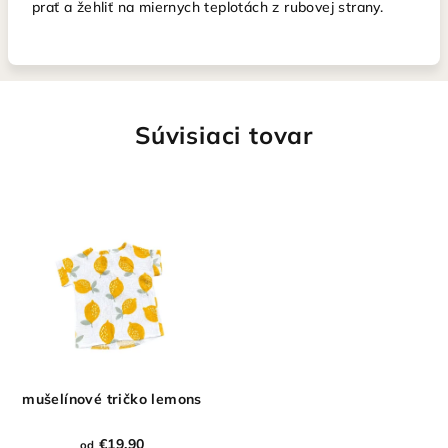
prať a žehliť na miernych teplotách z rubovej strany.
Súvisiaci tovar
mušelínové tričko lemons
€19,90
od