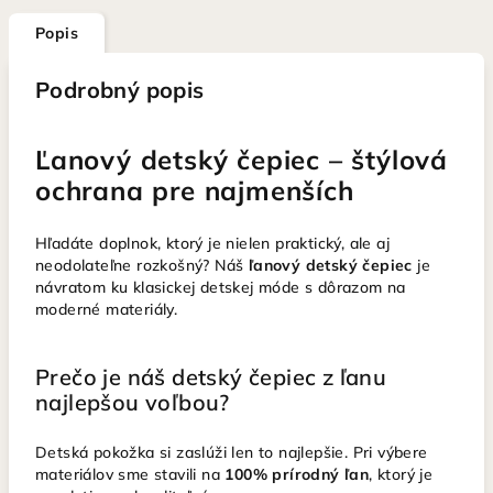
Popis
Podrobný popis
Ľanový detský čepiec – štýlová
ochrana pre najmenších
Hľadáte doplnok, ktorý je nielen praktický, ale aj
neodolateľne rozkošný? Náš
ľanový detský čepiec
je
návratom ku klasickej detskej móde s dôrazom na
moderné materiály.
Prečo je náš detský čepiec z ľanu
najlepšou voľbou?
Detská pokožka si zaslúži len to najlepšie. Pri výbere
materiálov sme stavili na
100% prírodný ľan
, ktorý je