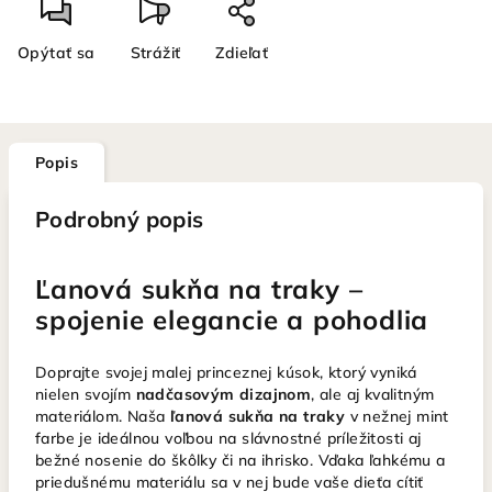
Opýtať sa
Strážiť
Zdieľať
Popis
Podrobný popis
Ľanová sukňa na traky –
spojenie elegancie a pohodlia
Doprajte svojej malej princeznej kúsok, ktorý vyniká
nielen svojím
nadčasovým dizajnom
, ale aj kvalitným
materiálom. Naša
ľanová sukňa na traky
v nežnej mint
farbe je ideálnou voľbou na slávnostné príležitosti aj
bežné nosenie do škôlky či na ihrisko. Vďaka ľahkému a
priedušnému materiálu sa v nej bude vaše dieťa cítiť