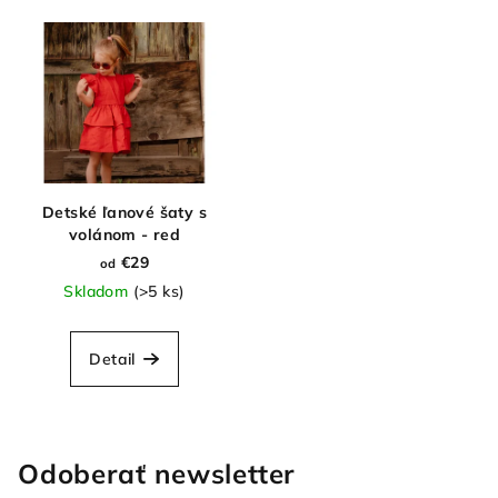
Detské ľanové šaty s
volánom - red
€29
od
Skladom
(>5 ks)
Detail
Odoberať newsletter