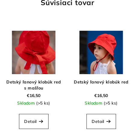
Súvisiaci tovar
Detský ľanový klobúk red
Detský ľanový klobúk red
s mašľou
€16,50
€16,50
Skladom
(>5 ks)
Skladom
(>5 ks)
Detail
Detail