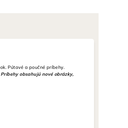
ok. Pútavé a poučné príbehy.
Príbehy obsahujú nové obrázky,