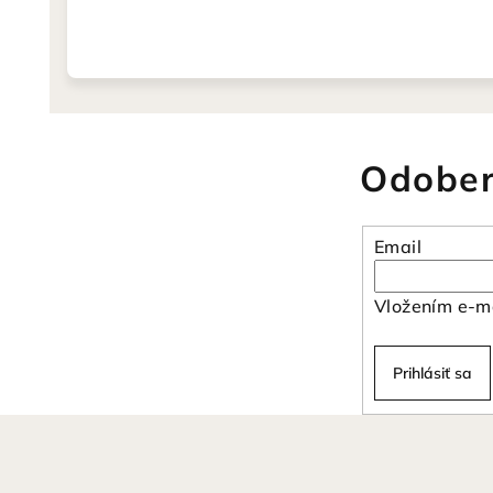
Odober
Email
Vložením e-ma
Prihlásiť sa