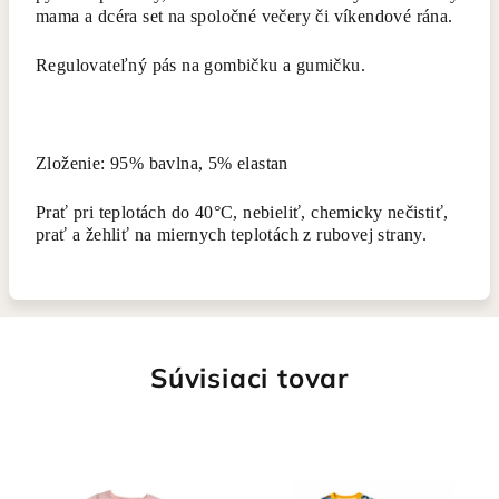
mama a dcéra set na spoločné večery či víkendové rána.
Regulovateľný pás na gombičku a gumičku.
Zloženie: 95% bavlna, 5% elastan
Prať pri teplotách do 40°C, nebieliť, chemicky nečistiť,
prať a žehliť na miernych teplotách z rubovej strany.
Súvisiaci tovar