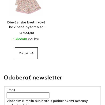
Dievčenské kvetinkové
bavlnené pyžamo so
šortkami
€24,90
od
Skladom
(>5 ks)
Detail
Odoberať newsletter
Email
Vložením e-mailu súhlasíte s
podmienkami ochrany