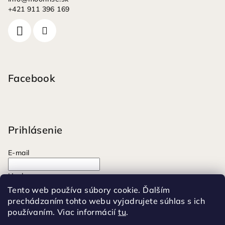
+421 911 396 169
Facebook
Prihlásenie
E-mail
Heslo
Tento web používa súbory cookie. Ďalším
prechádzaním tohto webu vyjadrujete súhlas s ich
Prihlásiť sa
používaním. Viac informácií
tu
.
Nová registrácia
Zabudnuté heslo