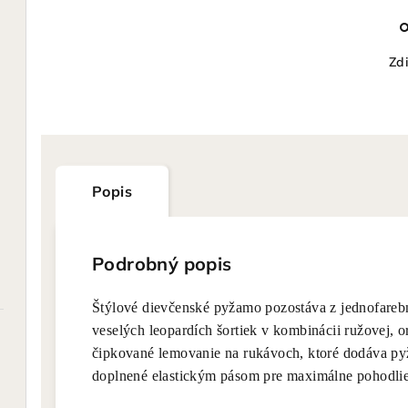
Zdi
Popis
Podrobný popis
Štýlové dievčenské pyžamo pozostáva z jednofareb
veselých leopardích šortiek v kombinácii ružovej, o
čipkované lemovanie na rukávoch, ktoré dodáva py
doplnené elastickým pásom pre maximálne pohodlie 