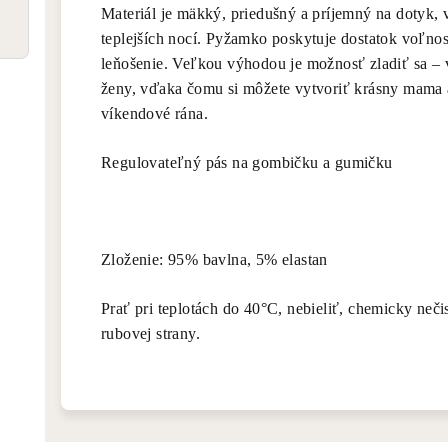
Materiál je mäkký, priedušný a príjemný na dotyk,
teplejších nocí. Pyžamko poskytuje dostatok voľnos
leňošenie. Veľkou výhodou je možnosť zladiť sa – 
ženy, vďaka čomu si môžete vytvoriť krásny mama a
víkendové rána.
Regulovateľný pás na gombičku a gumičku
Zloženie: 95% bavlna, 5% elastan
Prať pri teplotách do 40°C, nebieliť, chemicky nečis
rubovej strany.