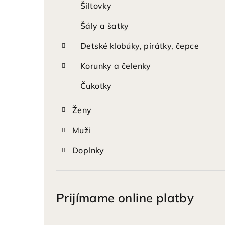
Šiltovky
Šály a šatky
Detské klobúky, pirátky, čepce
Korunky a čelenky
Čukotky
Ženy
Muži
Doplnky
Prijímame online platby