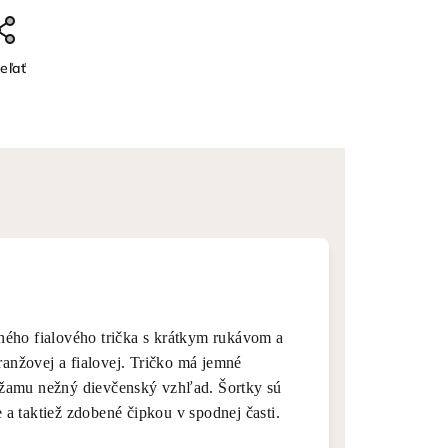
eľať
ného fialového trička s krátkym rukávom a
ranžovej a fialovej. Tričko má jemné
žamu nežný dievčenský vzhľad. Šortky sú
a taktiež zdobené čipkou v spodnej časti.