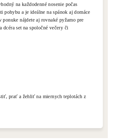
 vhodný na každodenné nosenie počas
ti pohybu a je ideálne na spánok aj domáce
v ponuke nájdete aj rovnaké pyžamo pre
 dcéra set na spoločné večery či
tiť, prať a žehliť na miernych teplotách z