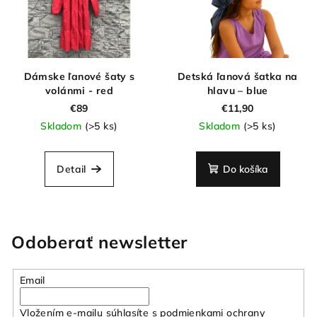
Dámske ľanové šaty s
Detská ľanová šatka na
volánmi - red
hlavu – blue
€89
€11,90
Skladom
(>5 ks)
Skladom
(>5 ks)
Detail
Do košíka
Odoberať newsletter
Email
Vložením e-mailu súhlasíte s
podmienkami ochrany