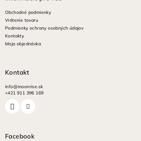
ä
Obchodné podmienky
t
Vrátenie tovaru
i
Podmienky ochrany osobných údajov
e
Kontakty
Moja objednávka
Kontakt
info
@
moonrise.sk
+421 911 396 169
Facebook