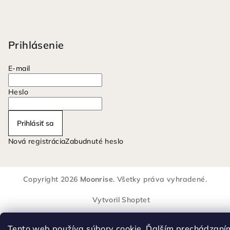
Prihlásenie
E-mail
Heslo
Prihlásiť sa
Nová registrácia
Zabudnuté heslo
Copyright 2026
Moonrise
. Všetky práva vyhradené.
Vytvoril Shoptet
Tento web používa súbory cookie. Ďalším prechádzaní