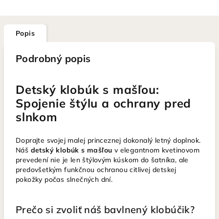
Popis
Podrobný popis
Detský klobúk s mašľou:
Spojenie štýlu a ochrany pred
slnkom
Doprajte svojej malej princeznej dokonalý letný doplnok.
Náš
detský klobúk s mašľou
v elegantnom kvetinovom
prevedení nie je len štýlovým kúskom do šatníka, ale
predovšetkým funkčnou ochranou citlivej detskej
pokožky počas slnečných dní.
Prečo si zvoliť náš bavlnený klobúčik?