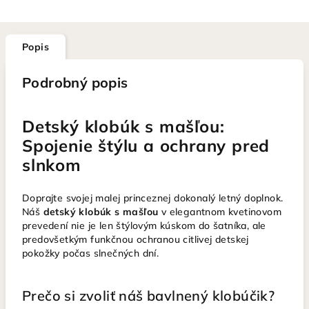
Popis
Podrobný popis
Detský klobúk s mašľou:
Spojenie štýlu a ochrany pred
slnkom
Doprajte svojej malej princeznej dokonalý letný doplnok.
Náš
detský klobúk s mašľou
v elegantnom kvetinovom
prevedení nie je len štýlovým kúskom do šatníka, ale
predovšetkým funkčnou ochranou citlivej detskej
pokožky počas slnečných dní.
Prečo si zvoliť náš bavlnený klobúčik?