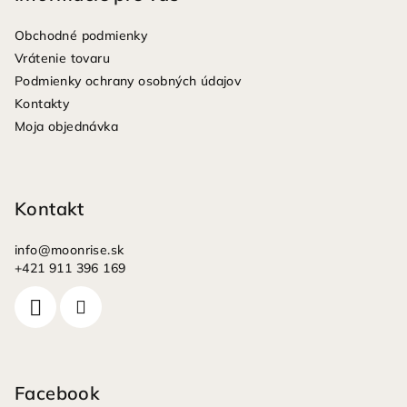
ä
Obchodné podmienky
t
Vrátenie tovaru
i
Podmienky ochrany osobných údajov
e
Kontakty
Moja objednávka
Kontakt
info
@
moonrise.sk
+421 911 396 169
Facebook