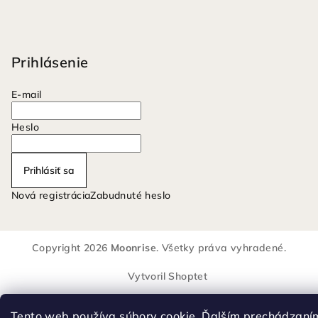
Prihlásenie
E-mail
Heslo
Prihlásiť sa
Nová registrácia
Zabudnuté heslo
Copyright 2026
Moonrise
. Všetky práva vyhradené.
Vytvoril Shoptet
Tento web používa súbory cookie. Ďalším prechádzaní