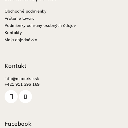
ä
Obchodné podmienky
t
Vrátenie tovaru
i
Podmienky ochrany osobných údajov
e
Kontakty
Moja objednávka
Kontakt
info
@
moonrise.sk
+421 911 396 169
Facebook