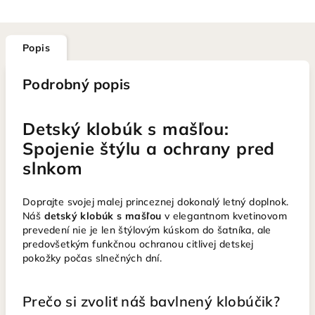
Popis
Podrobný popis
Detský klobúk s mašľou:
Spojenie štýlu a ochrany pred
slnkom
Doprajte svojej malej princeznej dokonalý letný doplnok.
Náš
detský klobúk s mašľou
v elegantnom kvetinovom
prevedení nie je len štýlovým kúskom do šatníka, ale
predovšetkým funkčnou ochranou citlivej detskej
pokožky počas slnečných dní.
Prečo si zvoliť náš bavlnený klobúčik?