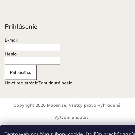
Prihlásenie
E-mail
Heslo
Prihlásiť sa
Nová registrácia
Zabudnuté heslo
Copyright 2026
Moonrise
. Všetky práva vyhradené.
Vytvoril Shoptet
Tento web používa súbory cookie. Ďalším prechádzaní