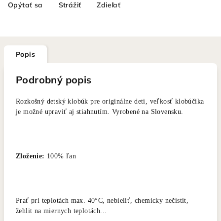
Opýtať sa
Strážiť
Zdieľať
Popis
Podrobný popis
Rozkošný detský klobúk pre originálne deti, veľkosť klobúčika
je možné upraviť aj stiahnutím. Vyrobené na Slovensku.
Zloženie:
100% ľan
Prať pri teplotách max. 40°C, nebieliť, chemicky nečistit,
žehlit na miernych teplotách...