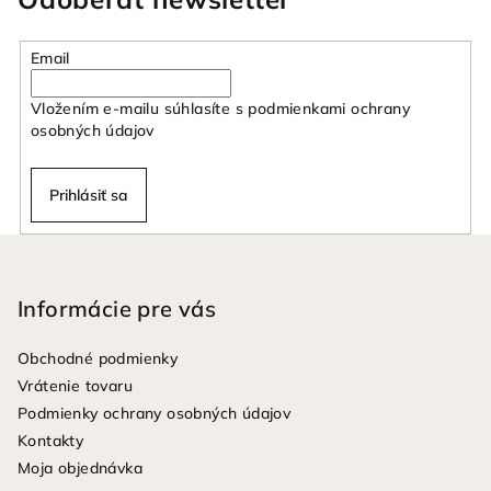
Email
Vložením e-mailu súhlasíte s
podmienkami ochrany
osobných údajov
Prihlásiť sa
Z
á
p
Informácie pre vás
ä
Obchodné podmienky
t
Vrátenie tovaru
i
Podmienky ochrany osobných údajov
e
Kontakty
Moja objednávka