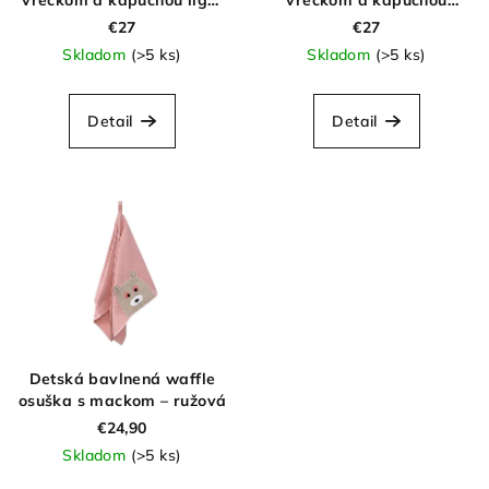
vreckom a kapucňou light
vreckom a kapucňou
blue
camel
€27
€27
Skladom
(>5 ks)
Skladom
(>5 ks)
Detail
Detail
Detská bavlnená waffle
osuška s mackom – ružová
€24,90
Skladom
(>5 ks)