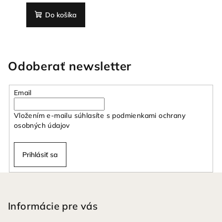
Do košíka
Odoberať newsletter
Email
Vložením e-mailu súhlasíte s
podmienkami ochrany
osobných údajov
Prihlásiť sa
Z
á
p
Informácie pre vás
ä