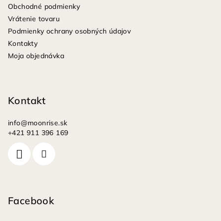
Obchodné podmienky
t
Vrátenie tovaru
i
Podmienky ochrany osobných údajov
e
Kontakty
Moja objednávka
Kontakt
info
@
moonrise.sk
+421 911 396 169
Facebook