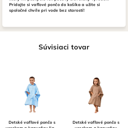
Pridajte si vafľové pončo do košíka a užite si
spoločné chvíle pri vode bez starostí!
Súvisiaci tovar
Detské vafľové pončo s
Detské vafľové pončo s