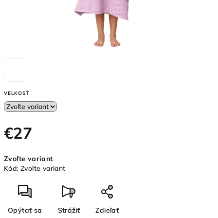
VEĽKOSŤ
€27
Jednotková
Zvoľte variant
cena:
Kód:
Zvoľte variant
Opýtať sa
Strážiť
Zdieľať