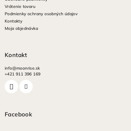
t
Vrátenie tovaru
i
Podmienky ochrany osobných údajov
e
Kontakty
Moja objednávka
Kontakt
info
@
moonrise.sk
+421 911 396 169
Facebook