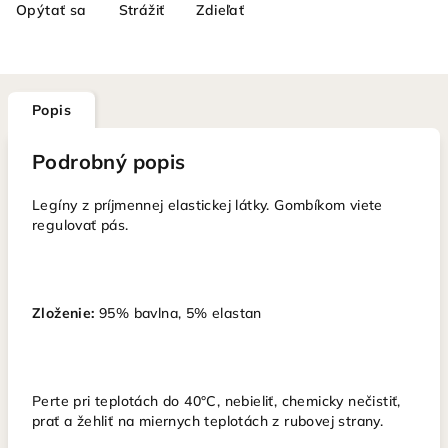
Opýtať sa
Strážiť
Zdieľať
Popis
Podrobný popis
Legíny z príjmennej elastickej látky. Gombíkom viete
regulovať pás.
Zloženie:
95% bavlna, 5% elastan
Perte pri teplotách do 40°C, nebieliť, chemicky nečistiť,
prať a žehliť na miernych teplotách z rubovej strany.