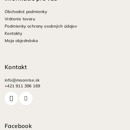
ä
Obchodné podmienky
t
Vrátenie tovaru
i
Podmienky ochrany osobných údajov
e
Kontakty
Moja objednávka
Kontakt
info
@
moonrise.sk
+421 911 396 169
Facebook