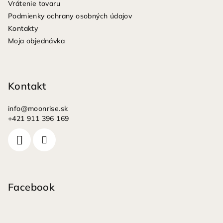
Vrátenie tovaru
i
Podmienky ochrany osobných údajov
e
Kontakty
Moja objednávka
Kontakt
info
@
moonrise.sk
+421 911 396 169
Facebook