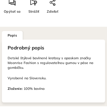
Opýtať sa
Strážiť
Zdieľať
Popis
Podrobný popis
Detské
štýlové bavlnené kraťasy s opaskom značky
Moonrise Fashion s regulovateľnou gumou v páse na
gombičku.
Vyrobené na Slovensku.
Zloženie:
100% bavlna