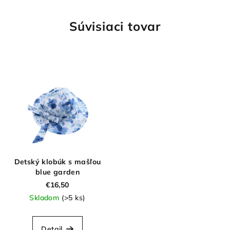
Súvisiaci tovar
Detský klobúk s mašľou
blue garden
€16,50
Skladom
(>5 ks)
Detail