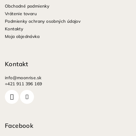
ä
Obchodné podmienky
t
Vrátenie tovaru
i
Podmienky ochrany osobných údajov
e
Kontakty
Moja objednávka
Kontakt
info
@
moonrise.sk
+421 911 396 169
Facebook