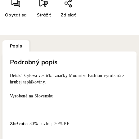
Opýtať sa
Strážiť
Zdieľať
Popis
Podrobný popis
Detská štýlová vestička značky Moonrise Fashion vyrobená z
hrubej teplákoviny.
Vyrobené na Slovensku.
Zloženie:
80% bavlna, 20% PE