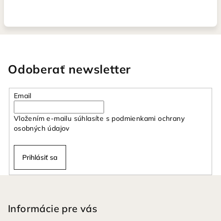
Odoberať newsletter
Email
Vložením e-mailu súhlasíte s
podmienkami ochrany
osobných údajov
Prihlásiť sa
Z
á
p
Informácie pre vás