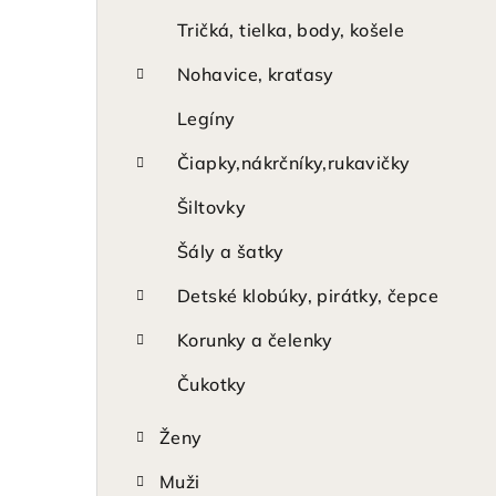
Tričká, tielka, body, košele
Nohavice, kraťasy
Legíny
Čiapky,nákrčníky,rukavičky
Šiltovky
Šály a šatky
Detské klobúky, pirátky, čepce
Korunky a čelenky
Čukotky
Ženy
Muži