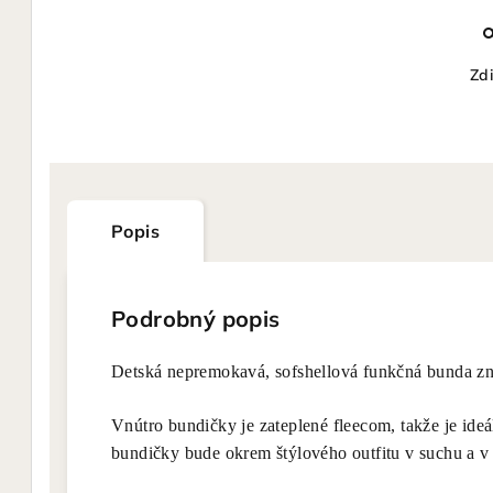
Zdi
Popis
Podrobný popis
Detská nepremokavá, sofshellová funkčná bunda zna
Vnútro bundičky je zateplené fleecom, takže je ideá
bundičky bude okrem štýlového outfitu v suchu a v 