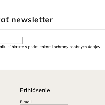
ať newsletter
ilu súhlasíte s
podmienkami ochrany osobných údajov
Prihlásenie
E-mail