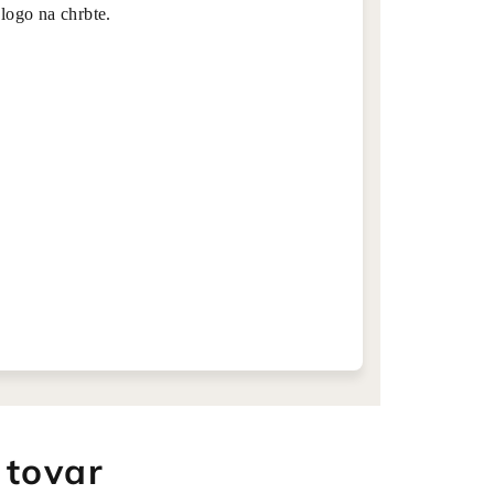
 logo na chrbte.
 tovar