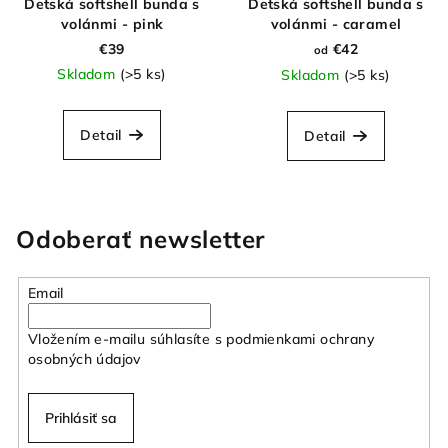
Detská softshell bunda s
Detská softshell bunda s
volánmi - pink
volánmi - caramel
€39
€42
od
Skladom
(>5 ks)
Skladom
(>5 ks)
Detail
Detail
Odoberať newsletter
Email
Vložením e-mailu súhlasíte s
podmienkami ochrany
osobných údajov
Prihlásiť sa