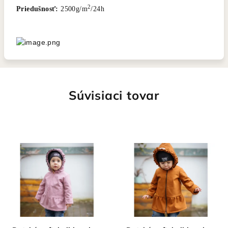
2
Priedušnosť:
2500g/m
/24h
Súvisiaci tovar