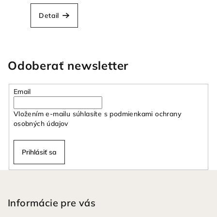
Detail
Odoberať newsletter
Email
Vložením e-mailu súhlasíte s
podmienkami ochrany
osobných údajov
Prihlásiť sa
Z
á
p
Informácie pre vás
ä