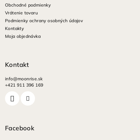
Obchodné podmienky
t
Vrátenie tovaru
i
Podmienky ochrany osobných údajov
e
Kontakty
Moja objednávka
Kontakt
info
@
moonrise.sk
+421 911 396 169
Facebook