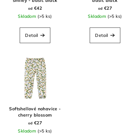
smiley - basic black
basic black
€42
€27
od
od
Skladom
(>5 ks)
Skladom
(>5 ks)
Detail
Detail
Softshellové nohavice -
cherry blossom
€27
od
Skladom
(>5 ks)