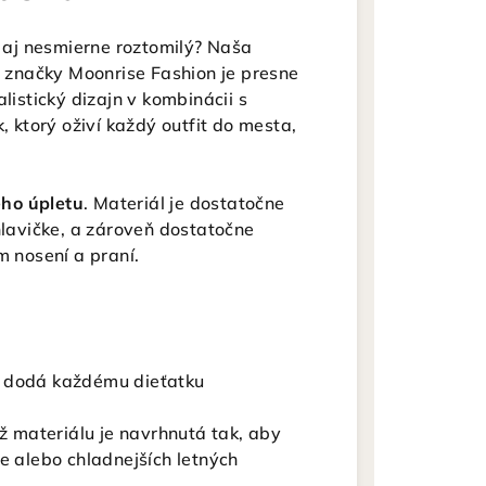
e aj nesmierne roztomilý? Naša
 značky Moonrise Fashion je presne
listický dizajn v kombinácii s
, ktorý oživí každý outfit do mesta,
ho úpletu
. Materiál je dostatočne
hlavičke, a zároveň dostatočne
m nosení a praní.
ý dodá každému dieťatku
materiálu je navrhnutá tak, aby
e alebo chladnejších letných