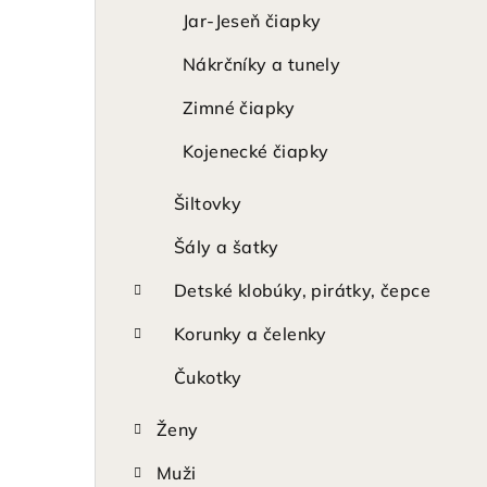
Jar-Jeseň čiapky
Nákrčníky a tunely
Zimné čiapky
Kojenecké čiapky
Šiltovky
Šály a šatky
Detské klobúky, pirátky, čepce
Korunky a čelenky
Čukotky
Ženy
Muži