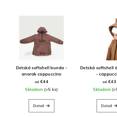
Detská softshell bunda -
Detská softshell 
anorak cappuccino
- cappucc
€44
€43
od
od
Skladom
(>5 ks)
Skladom
(>
Detail
Detail