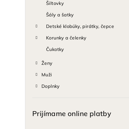
Šiltovky
Šály a šatky
Detské klobúky, pirátky, čepce
Korunky a čelenky
Čukotky
Ženy
Muži
Doplnky
Prijímame online platby