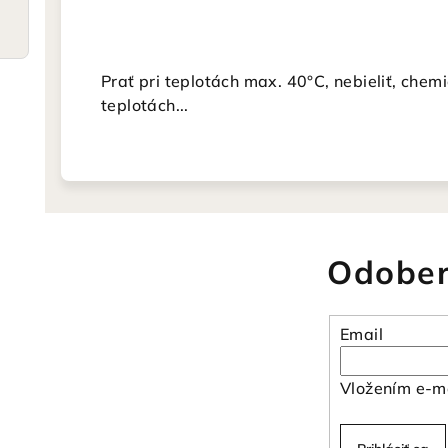
Prať pri teplotách max. 40°C, nebieliť, chemi
teplotách...
Odober
Email
Vložením e-ma