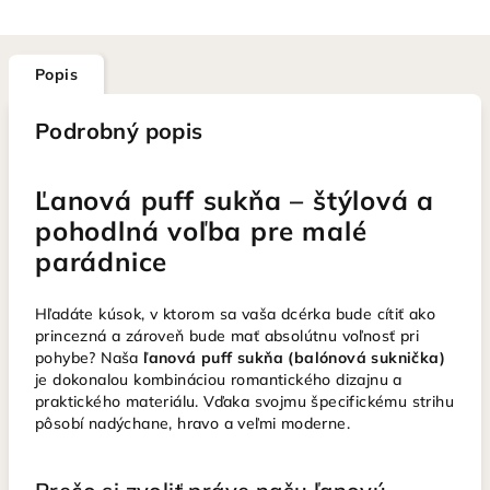
Popis
Podrobný popis
Ľanová puff sukňa – štýlová a
pohodlná voľba pre malé
parádnice
Hľadáte kúsok, v ktorom sa vaša dcérka bude cítiť ako
princezná a zároveň bude mať absolútnu voľnosť pri
pohybe? Naša
ľanová puff sukňa (balónová suknička)
je dokonalou kombináciou romantického dizajnu a
praktického materiálu. Vďaka svojmu špecifickému strihu
pôsobí nadýchane, hravo a veľmi moderne.