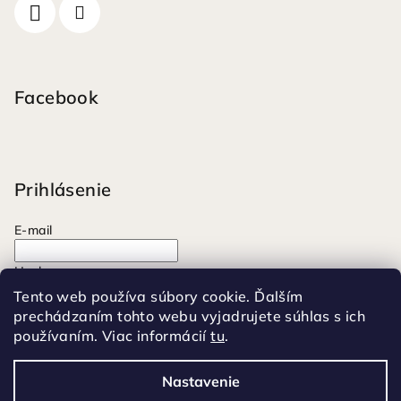
Facebook
Prihlásenie
E-mail
Heslo
Tento web používa súbory cookie. Ďalším
prechádzaním tohto webu vyjadrujete súhlas s ich
Prihlásiť sa
používaním. Viac informácií
tu
.
Nová registrácia
Zabudnuté heslo
Nastavenie