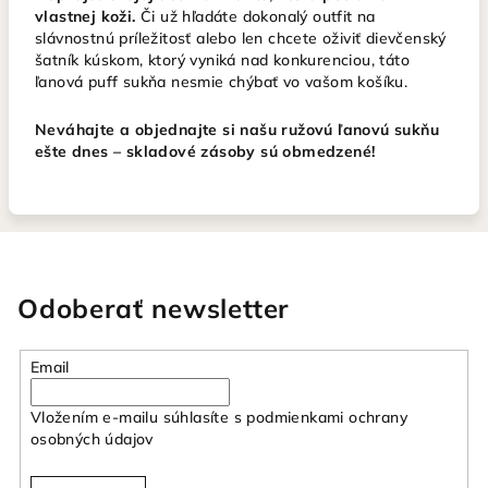
vlastnej koži.
Či už hľadáte dokonalý outfit na
slávnostnú príležitosť alebo len chcete oživiť dievčenský
šatník kúskom, ktorý vyniká nad konkurenciou, táto
ľanová puff sukňa nesmie chýbať vo vašom košíku.
Neváhajte a objednajte si našu ružovú ľanovú sukňu
ešte dnes – skladové zásoby sú obmedzené!
Odoberať newsletter
Email
Vložením e-mailu súhlasíte s
podmienkami ochrany
osobných údajov