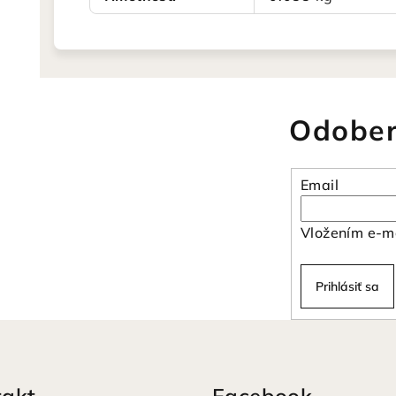
Odober
Email
Vložením e-ma
Prihlásiť sa
takt
Facebook