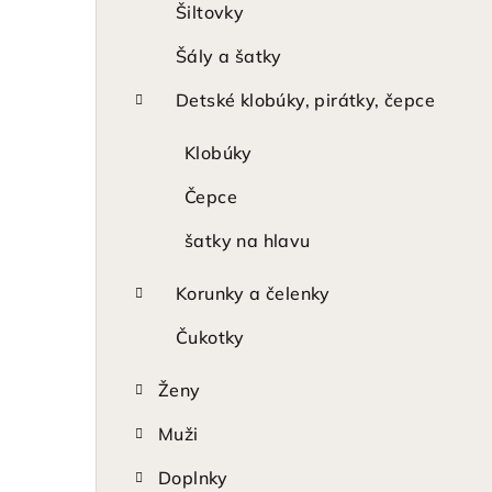
Šiltovky
Šály a šatky
Detské klobúky, pirátky, čepce
Klobúky
Čepce
šatky na hlavu
Korunky a čelenky
Čukotky
Ženy
Muži
Doplnky