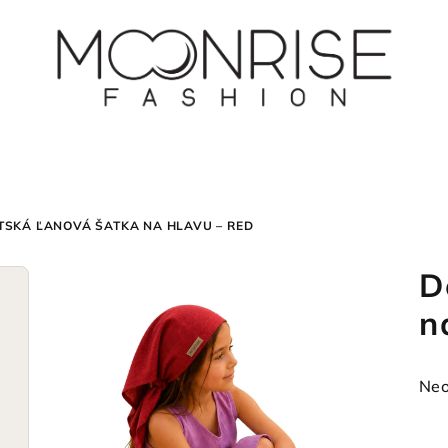
TSKÁ ĽANOVÁ ŠATKA NA HLAVU – RED
D
n
Pri
Neo
hod
pro