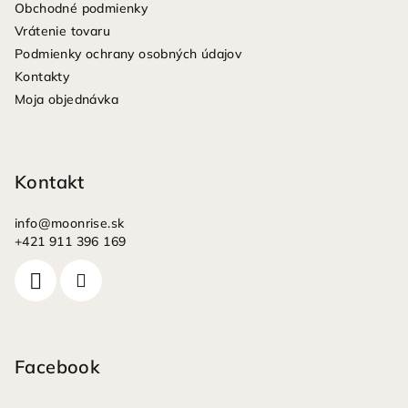
Obchodné podmienky
t
Vrátenie tovaru
i
Podmienky ochrany osobných údajov
e
Kontakty
Moja objednávka
Kontakt
info
@
moonrise.sk
+421 911 396 169
Facebook