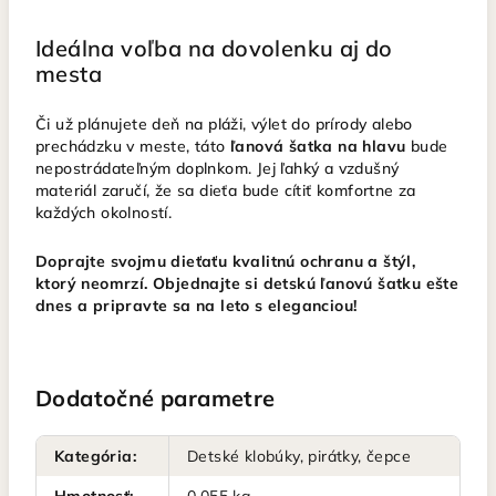
Ideálna voľba na dovolenku aj do
mesta
Či už plánujete deň na pláži, výlet do prírody alebo
prechádzku v meste, táto
ľanová šatka na hlavu
bude
nepostrádateľným doplnkom. Jej ľahký a vzdušný
materiál zaručí, že sa dieťa bude cítiť komfortne za
každých okolností.
Doprajte svojmu dieťaťu kvalitnú ochranu a štýl,
ktorý neomrzí. Objednajte si detskú ľanovú šatku ešte
dnes a pripravte sa na leto s eleganciou!
Dodatočné parametre
Kategória
:
Detské klobúky, pirátky, čepce