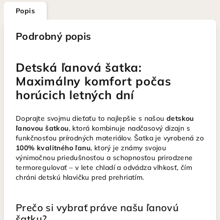
Popis
Podrobný popis
Detská ľanová šatka:
Maximálny komfort počas
horúcich letných dní
Doprajte svojmu dieťaťu to najlepšie s našou
detskou
ľanovou šatkou
, ktorá kombinuje nadčasový dizajn s
funkčnosťou prírodných materiálov. Šatka je vyrobená zo
100% kvalitného ľanu
, ktorý je známy svojou
výnimočnou priedušnosťou a schopnosťou prirodzene
termoregulovať – v lete chladí a odvádza vlhkosť, čím
chráni detskú hlavičku pred prehriatím.
Prečo si vybrať práve našu ľanovú
šatku?