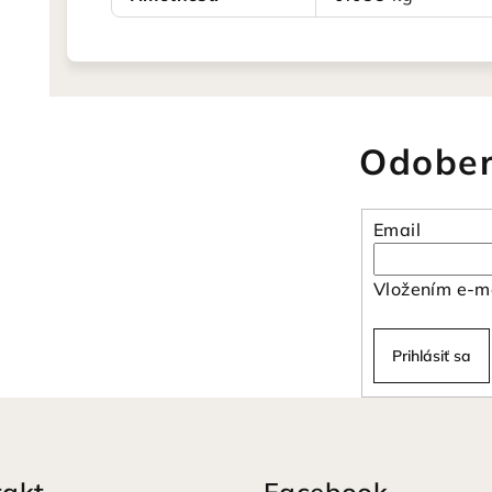
Odober
Email
Vložením e-ma
Prihlásiť sa
takt
Facebook