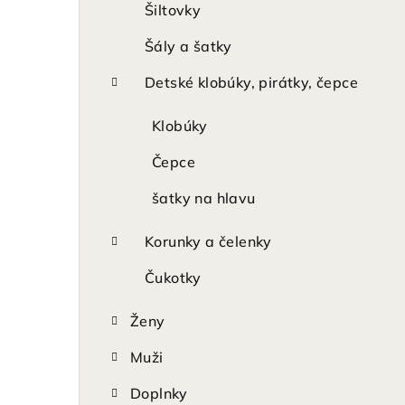
Šiltovky
Šály a šatky
Detské klobúky, pirátky, čepce
Klobúky
Čepce
šatky na hlavu
Korunky a čelenky
Čukotky
Ženy
Muži
Doplnky