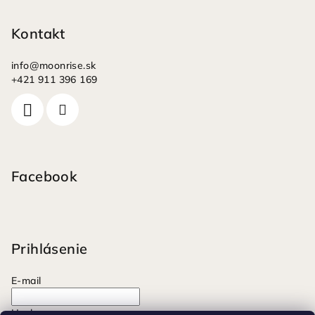
Kontakt
info
@
moonrise.sk
+421 911 396 169
Facebook
Prihlásenie
E-mail
Heslo