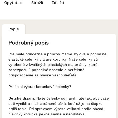
Opýtať sa
Strážiť
Zdieľať
Popis
Podrobný popis
Pre malé princezné a princov máme štýlové a pohodlné
elastické čelenky v tvare korunky. Naše čelenky sú
vyrobené z kvalitných elastických materiálov, ktoré
zabezpečujú pohodlné nosenie a perfektné
prispôsobenie sa hlávke vášho dieťaťa.
Prečo si vybrať korunkové čelenky?
Detský dizajn
: Naše čelenky sú navrhnuté tak, aby vaše
deti vynikli a mali chránené ušká, keď už je na čiapku
príliš teplo. Pri správnom výbere veľkosti podľa obvodu
hlavičky korunka pekne sadne a neodstáva.