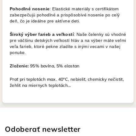
Pohodlné nosenie
: Elastické materiály s certifikátom
zabezpečujú pohodlné a prispôsobivé nosenie po celý
deň, čo je ideálne pre aktívne deti.
Široký výber farieb a veľkostí
: Naše čelenky sú vhodné
pre väčšinu detských veľkostí hláv a na výber máte veľmi
veľa farieb, ktoré pekne zladíte s inými vecami v našej
ponuke.
Zloženie:
95% bavlna, 5% elastan
Prať pri teplotách max. 40°C, nebieliť, chemicky nečistit,
žehlit na miernych teplotách...
Odoberať newsletter