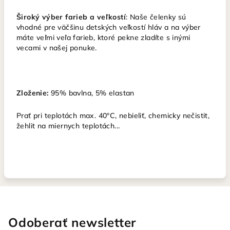
Široký výber farieb a veľkostí
: Naše čelenky sú
vhodné pre väčšinu detských veľkostí hláv a na výber
máte veľmi veľa farieb, ktoré pekne zladíte s inými
vecami v našej ponuke.
Zloženie:
95% bavlna, 5% elastan
Prať pri teplotách max. 40°C, nebieliť, chemicky nečistit,
žehlit na miernych teplotách...
Odoberať newsletter