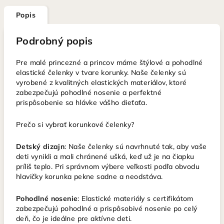
Popis
Podrobný popis
Pre malé princezné a princov máme štýlové a pohodlné
elastické čelenky v tvare korunky. Naše čelenky sú
vyrobené z kvalitných elastických materiálov, ktoré
zabezpečujú pohodlné nosenie a perfektné
prispôsobenie sa hlávke vášho dieťaťa.
Prečo si vybrať korunkové čelenky?
Detský dizajn
: Naše čelenky sú navrhnuté tak, aby vaše
deti vynikli a mali chránené ušká, keď už je na čiapku
príliš teplo. Pri správnom výbere veľkosti podľa obvodu
hlavičky korunka pekne sadne a neodstáva.
Pohodlné nosenie
: Elastické materiály s certifikátom
zabezpečujú pohodlné a prispôsobivé nosenie po celý
deň, čo je ideálne pre aktívne deti.