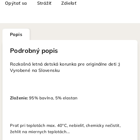
Opýtať sa
Strážiť
Zdieľať
Popis
Podrobný popis
Rozkošná letná detská korunka pre originálne deti ;)
Vyrobené na Slovensku
Zloženie:
95% bavlna, 5% elastan
Prať pri teplotách max. 40°C, nebieliť, chemicky nečistit,
žehlit na miernych teplotách...