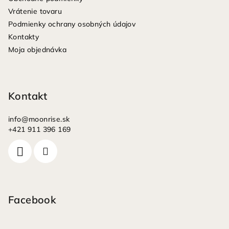
t
Vrátenie tovaru
i
Podmienky ochrany osobných údajov
e
Kontakty
Moja objednávka
Kontakt
info
@
moonrise.sk
+421 911 396 169
Facebook