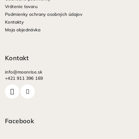
t
Vrátenie tovaru
i
Podmienky ochrany osobných údajov
e
Kontakty
Moja objednávka
Kontakt
info
@
moonrise.sk
+421 911 396 169
Facebook