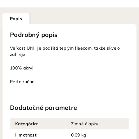
Popis
Podrobný popis
Veľkosť UNI. Je podšitá teplým fleecom, takže skvelo
zahreje.
100% akryl
Perte ručne.
Dodatočné parametre
Kategória
:
Zimné čiapky
Hmotnosť
:
0.09 kg