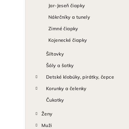
Jar-Jeseň čiapky
Nákrčníky a tunely
Zimné čiapky
Kojenecké čiapky
Šiltovky
Šály a šatky
Detské klobúky, pirátky, čepce
Korunky a čelenky
Čukotky
Ženy
Muži