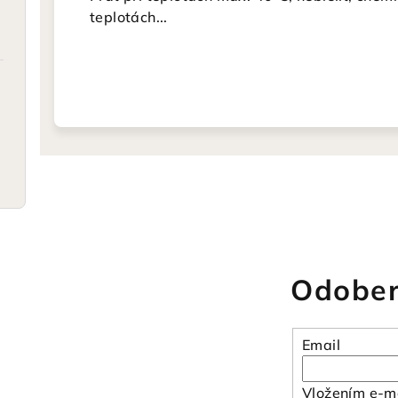
teplotách...
Odober
Email
Vložením e-ma