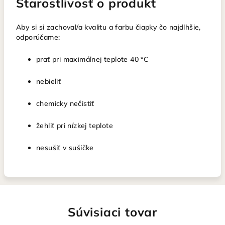
Starostlivosť o produkt
Aby si si zachoval/a kvalitu a farbu čiapky čo najdlhšie,
odporúčame:
prať pri maximálnej teplote 40 °C
nebieliť
chemicky nečistiť
žehliť pri nízkej teplote
nesušiť v sušičke
Súvisiaci tovar