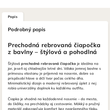
Popis
Podrobný popis
Prechodná rebrovaná čiapočka
z bavlny – štýlová a pohodlná
Štýlová
prechodná rebrovaná čiapočka
je ideálna na
jar, jeseň aj chladnejšie letné dni. Vďaka jemnej bavlne s
prímesou elastanu je príjemná na nosenie, dobre sa
prispôsobí hlave a drží tvar počas celého dňa.
Minimalistický dizajn a moderný rebrovaný úplet z nej
robia univerzálny doplnok ku každému outfitu.
Čiapka je vhodná na každodenné nosenie – do mesta,
do škôlky, na prechádzky aj cestovanie. Mäkký a pružný
materiál zabezpečuje komfort bez nepríjemného tlaku.