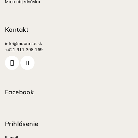
Moja objednávka
Kontakt
info
@
moonrise.sk
+421 911 396 169
Facebook
Prihlásenie
E-mail