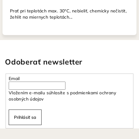
Prať pri teplotách max. 30°C, nebieliť, chemicky nečistit,
žehlit na miernych teplotách...
Odoberať newsletter
Email
Vložením e-mailu súhlasíte s
podmienkami ochrany
osobných údajov
Prihlásiť sa
Z