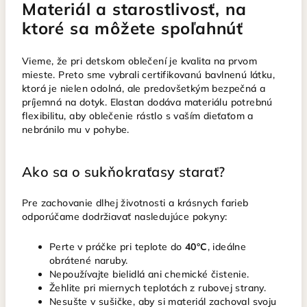
Materiál a starostlivosť, na
ktoré sa môžete spoľahnúť
Vieme, že pri detskom oblečení je kvalita na prvom
mieste. Preto sme vybrali certifikovanú bavlnenú látku,
ktorá je nielen odolná, ale predovšetkým bezpečná a
príjemná na dotyk. Elastan dodáva materiálu potrebnú
flexibilitu, aby oblečenie rástlo s vaším dieťaťom a
nebránilo mu v pohybe.
Ako sa o sukňokraťasy starať?
Pre zachovanie dlhej životnosti a krásnych farieb
odporúčame dodržiavať nasledujúce pokyny:
Perte v práčke pri teplote do
40°C
, ideálne
obrátené naruby.
Nepoužívajte bielidlá ani chemické čistenie.
Žehlite pri miernych teplotách z rubovej strany.
Nesušte v sušičke, aby si materiál zachoval svoju