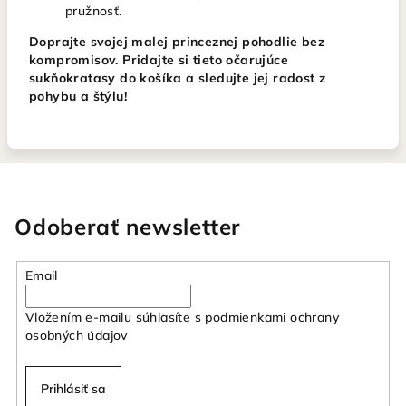
pružnosť.
Doprajte svojej malej princeznej pohodlie bez
kompromisov. Pridajte si tieto očarujúce
sukňokraťasy do košíka a sledujte jej radosť z
pohybu a štýlu!
Odoberať newsletter
Email
Vložením e-mailu súhlasíte s
podmienkami ochrany
osobných údajov
Prihlásiť sa